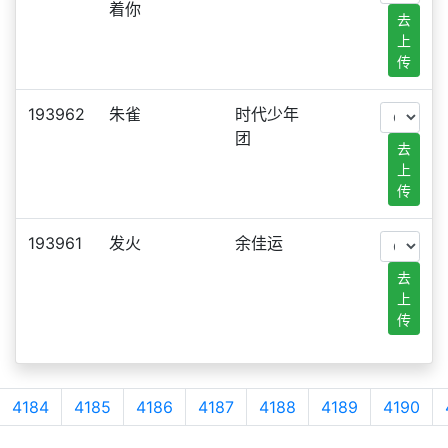
着你
去
上
传
193962
朱雀
时代少年
团
去
上
传
193961
发火
余佳运
去
上
传
4184
4185
4186
4187
4188
4189
4190