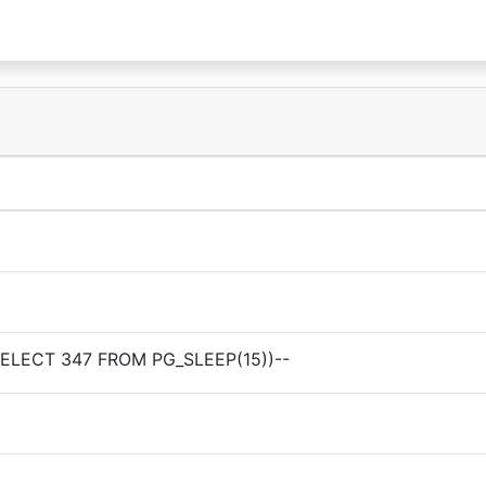
SELECT 347 FROM PG_SLEEP(15))--