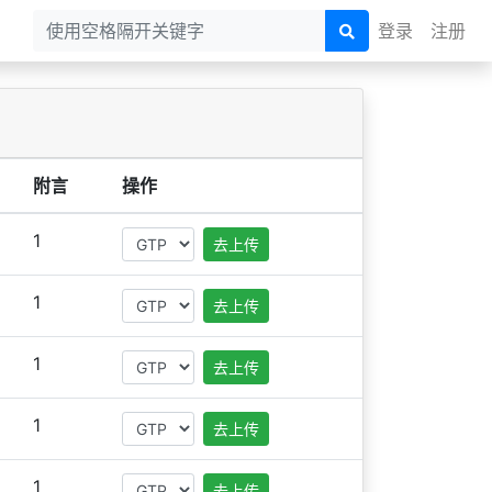
登录
注册
附言
操作
1
去上传
1
去上传
1
去上传
1
去上传
1
去上传