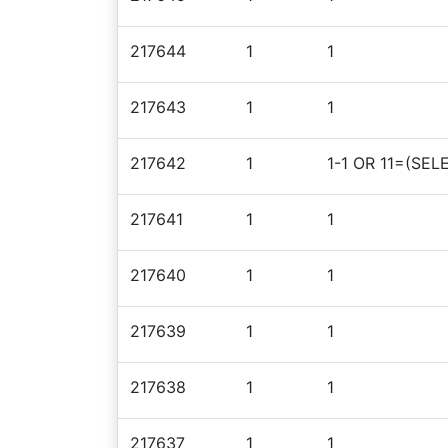
217644
1
1
217643
1
1
217642
1
1-1 OR 11=(SEL
217641
1
1
217640
1
1
217639
1
1
217638
1
1
217637
1
1