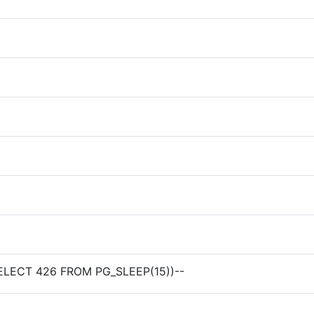
SELECT 426 FROM PG_SLEEP(15))--