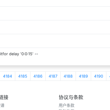
for delay '0:0:15' --
4184
4185
4186
4187
4188
4189
4190
链接
协议与条款
搜谱
用户条款