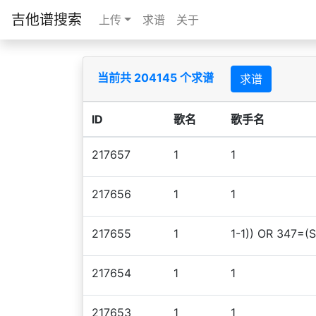
吉他谱搜索
上传
求谱
关于
当前共 204145 个求谱
求谱
ID
歌名
歌手名
217657
1
1
217656
1
1
217655
1
1-1)) OR 347=(
217654
1
1
217653
1
1