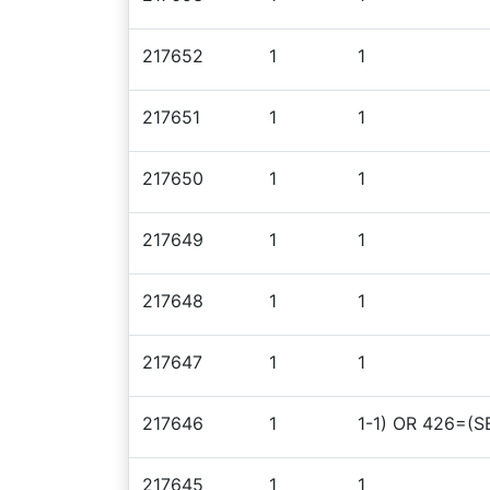
217652
1
1
217651
1
1
217650
1
1
217649
1
1
217648
1
1
217647
1
1
217646
1
1-1) OR 426=(
217645
1
1