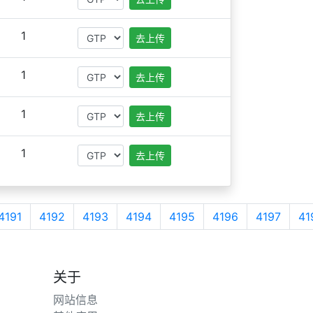
1
去上传
1
去上传
1
去上传
1
去上传
4191
4192
4193
4194
4195
4196
4197
41
关于
网站信息