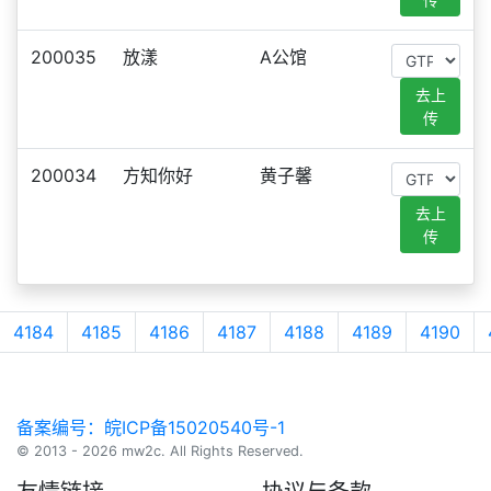
200035
放漾
A公馆
去上
传
200034
方知你好
黄子馨
去上
传
4184
4185
4186
4187
4188
4189
4190
备案编号：皖ICP备15020540号-1
© 2013 - 2026 mw2c. All Rights Reserved.