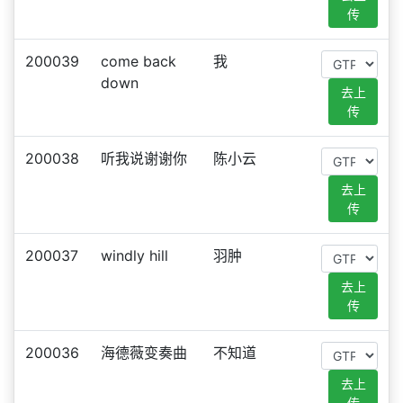
传
200039
come back
我
down
去上
传
200038
听我说谢谢你
陈小云
去上
传
200037
windly hill
羽肿
去上
传
200036
海德薇变奏曲
不知道
去上
传