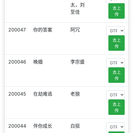
太，刘
去上
至佳
传
200047
你的答案
阿冗
去上
传
200046
晚婚
李宗盛
去上
传
200045
在劫难逃
老狼
去上
传
200044
伴你成长
白挺