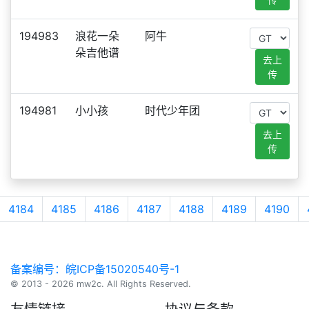
194983
浪花一朵
阿牛
朵吉他谱
去上
传
194981
小小孩
时代少年团
去上
传
4184
4185
4186
4187
4188
4189
4190
备案编号：皖ICP备15020540号-1
© 2013 - 2026 mw2c. All Rights Reserved.