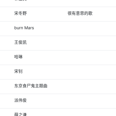
宋冬野
很有意思的歌
burn Mars
王俊凯
哈琳
宋钊
东京食尸鬼主题曲
派伟俊
薛之谦