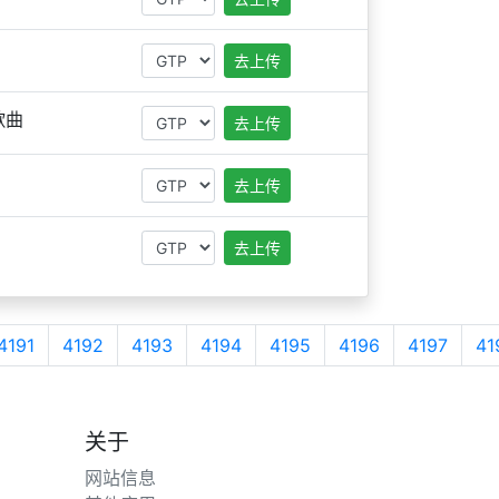
去上传
歌曲
去上传
去上传
去上传
4191
4192
4193
4194
4195
4196
4197
41
关于
网站信息