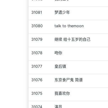
31081
梦遗少年
31080
talk to themoon
31079
继续 给十五岁的自己
31078
吻你
31077
皇后镇
31076
东京食尸鬼 简谱
31075
我喜欢你
31074
演员