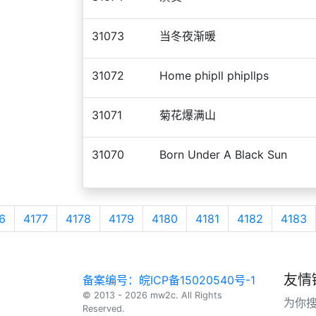
31073
当冬夜渐暖
31072
Home phipll phipllps
31071
菊花爆满山
31070
Born Under A Black Sun
6
4177
4178
4179
4180
4181
4182
4183
友情
备案编号：皖ICP备15020540号-1
© 2013 - 2026 mw2c. All Rights
为你
Reserved.