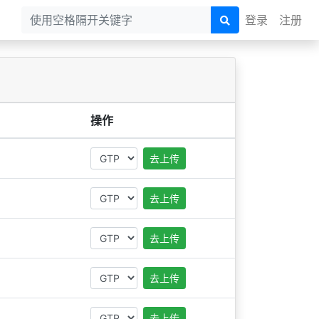
登录
注册
操作
去上传
去上传
去上传
去上传
去上传