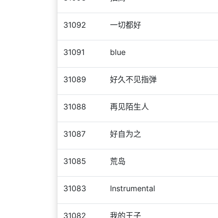
31092
一切都好
31091
blue
31089
好久不见指弹
31088
再见陌生人
31087
好自为之
31085
荒岛
31083
Instrumental
31082
我的王子