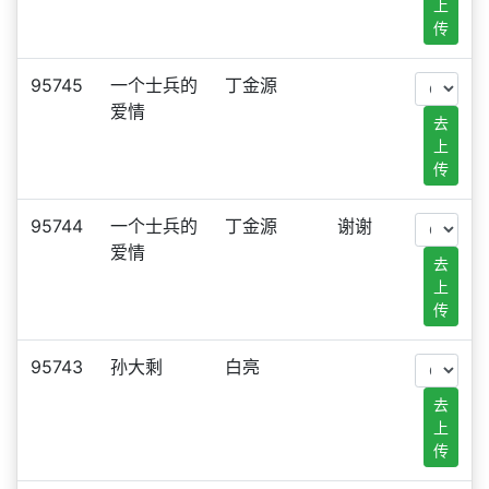
上
传
95745
一个士兵的
丁金源
爱情
去
上
传
95744
一个士兵的
丁金源
谢谢
爱情
去
上
传
95743
孙大剩
白亮
去
上
传