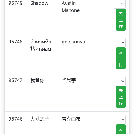
95749
Shadow
Austin
Mahone
去
上
传
95748
คำถามซึ่ง
getsunova
ไร้คนตอบ
去
上
传
95747
我管你
华晨宇
去
上
传
95746
大地之子
吉克曲布
去