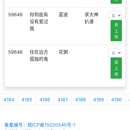
59649
你到底有
蓝波
求大神
没有爱过
扒谱
去
我
上
传
59648
住在远方
花粥
孤独的鬼
去
上
传
4184
4185
4186
4187
4188
4189
4190
备案编号：皖ICP备15020540号-1