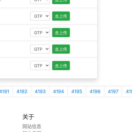
去上传
去上传
去上传
去上传
4191
4192
4193
4194
4195
4196
4197
41
关于
网站信息