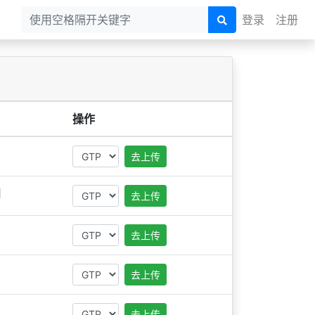
登录
注册
操作
去上传
用
去上传
去上传
去上传
去上传