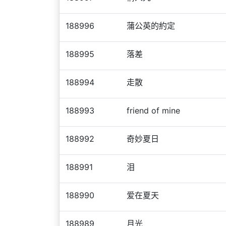
188996
蒲公英的約定
188995
落差
188994
走散
188993
friend of mine
188992
奇妙夏日
188991
泪
188990
爱在夏天
188989
月光