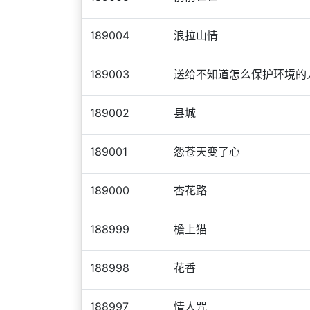
189004
浪拉山情
189003
送给不知道怎么保护环境的
189002
县城
189001
怨苍天变了心
189000
杏花路
188999
檐上猫
188998
花香
188997
情人咒