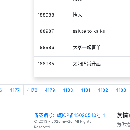
188988
情人
188987
salute to ka kui
188986
大家一起喜羊羊
188985
太阳照常升起
6
4177
4178
4179
4180
4181
4182
4183
友情
备案编号：皖ICP备15020540号-1
© 2013 - 2026 mw2c. All Rights
为你
Reserved.