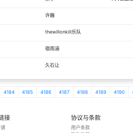
许巍
thewillonkill乐队
宿雨涵
久石让
4184
4185
4186
4187
4188
4189
4190
链接
协议与条款
搜谱
用户条款