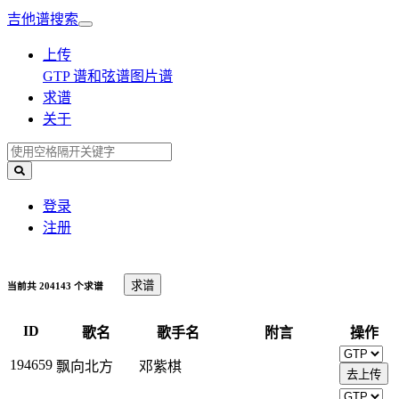
吉他谱搜索
上传
GTP 谱
和弦谱
图片谱
求谱
关于
登录
注册
求谱
当前共 204143 个求谱
ID
歌名
歌手名
附言
操作
194659
飘向北方
邓紫棋
去上传