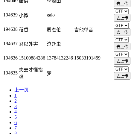
194640
庸俗
李源田
去上传
194639
gaio
小微
去上传
194638
稻香
周杰伦
吉他单音
去上传
194637
君以外害
泣き虫
去上传
194636
15100884286
13784132246
15033191459
去上传
失去才懂指
194635
梦
去上传
弹
上一页
1
2
3
4
5
6
7
8