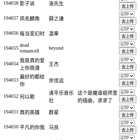
194658
影子说
洛先生
去上传
194657
凤毛麟角
薛之谦
去上传
194656
每当变幻时
温拿
去上传
dead
194655
beyond
romancell
去上传
我是真的爱
194654
王杰
去上传
上你简谱
最好的都给
194653
余佳运
去上传
你
清平乐音乐
这个是魔道祖师里
194652
何以歌
去上传
社
的插曲，求求了
194651
真的英雄
群星
去上传
194650
平凡的你我
马良
去上传