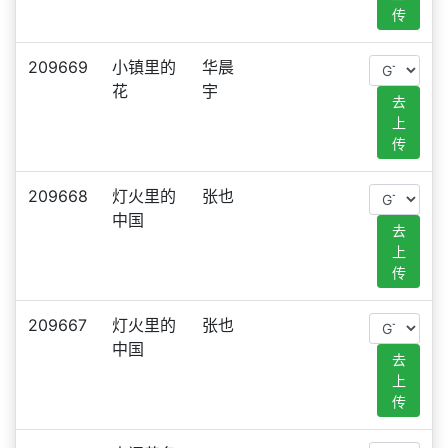
传
209669
小镇里的
华晨
花
宇
去
上
传
209668
灯火里的
张也
中国
去
上
传
209667
灯火里的
张也
中国
去
上
传