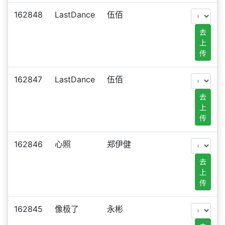
162848
LastDance
伍佰
去
上
传
162847
LastDance
伍佰
去
上
传
162846
心照
郑伊健
去
上
传
162845
像极了
永彬