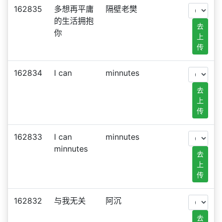
162835
多想再平庸
隔壁老樊
的生活拥抱
去
你
上
传
162834
I can
minnutes
去
上
传
162833
I can
minnutes
minnutes
去
上
传
162832
与我无关
阿沉
去