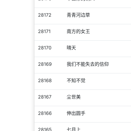
28172
青青河边草
28171
南方的女王
28170
晴天
28169
我们不能失去的信仰
28168
不知不觉
28167
尘世美
28166
伸出圆手
28165
七月上