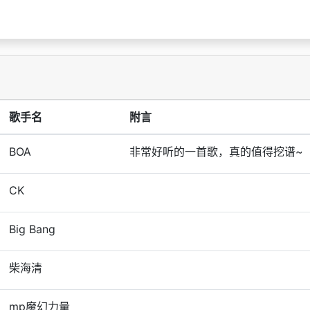
歌手名
附言
BOA
非常好听的一首歌，真的值得挖谱~
CK
Big Bang
柴海清
mp魔幻力量