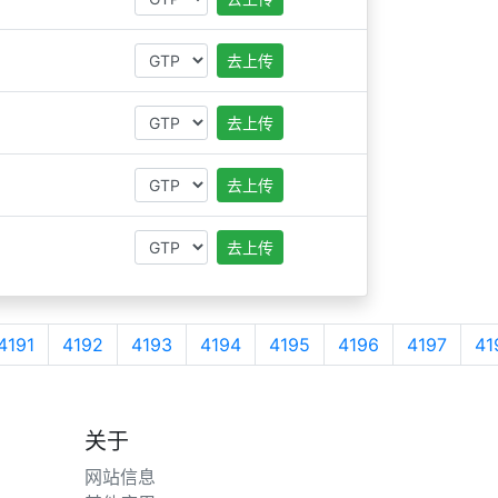
去上传
去上传
去上传
去上传
4191
4192
4193
4194
4195
4196
4197
41
关于
网站信息