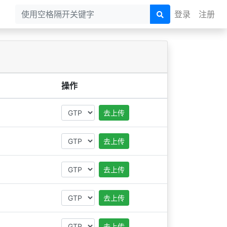
登录
注册
操作
去上传
去上传
去上传
去上传
去上传