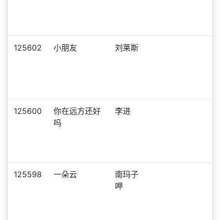
125602
小朋友
刘莱斯
125600
你在远方还好
李进
吗
125598
一朵云
南玛子
呷