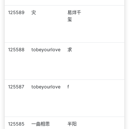
125589
灾
易烊千
玺
125588
tobeyourlove
求
125587
tobeyourlove
f
125585
一曲相思
半阳