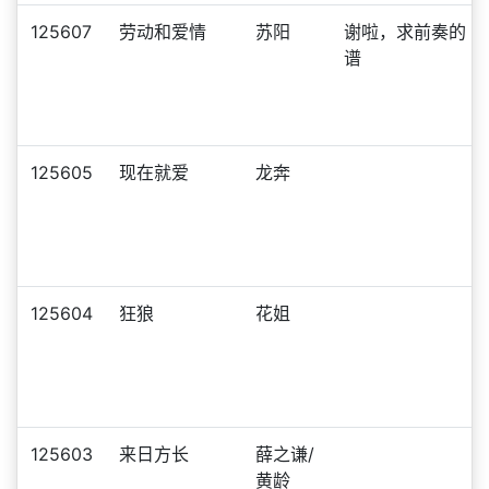
125607
劳动和爱情
苏阳
谢啦，求前奏的
谱
125605
现在就爱
龙奔
125604
狂狼
花姐
125603
来日方长
薛之谦/
黄龄