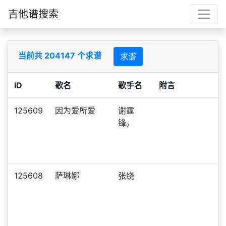
吉他谱搜索
当前共 204147 个求谱
求谱
ID
歌名
歌手名
附言
125609
因为爱所爱
谢霆
锋。
125608
萨琳娜
张绕