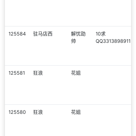
125584
驻马店西
解忧劭
10求
帅
QQ3313898911
125581
狂浪
花姐
125580
狂浪
花姐