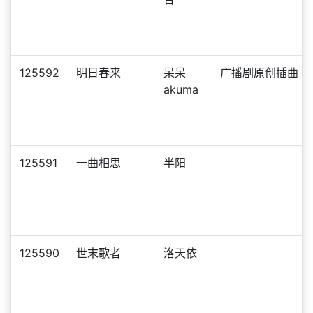
125592
明日春来
呆呆
广播剧原创插曲
akuma
125591
一曲相思
半阳
125590
世末歌者
洛天依