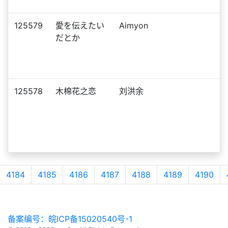
125579
愛を伝えたい
Aimyon
だとか
125578
木棉花之恋
刘洪余
4184
4185
4186
4187
4188
4189
4190
备案编号：皖ICP备15020540号-1