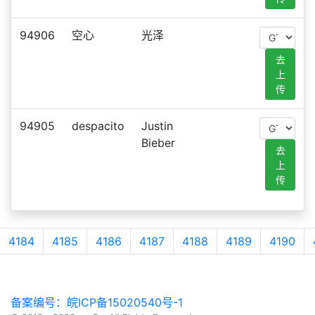
94906
空心
光泽
去
上
传
94905
despacito
Justin
Bieber
去
上
传
4184
4185
4186
4187
4188
4189
4190
备案编号：皖ICP备15020540号-1