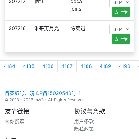
207717
艳红
deca
joins
去上传
207716
谁来剪月光
陈奕迅
去上传
4184
4185
4186
4187
4188
4189
4190
备案编号：皖ICP备15020540号-1
© 2013 - 2026 mw2c. All Rights Reserved.
友情链接
协议与条款
为你搜谱
用户条款
隐私政策