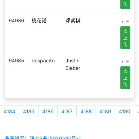
传
94986
桃花诺
邓紫棋
去
上
传
94985
despacito
Justin
Bieber
去
上
传
4184
4185
4186
4187
4188
4189
4190
备案编号：皖ICP备15020540号-1