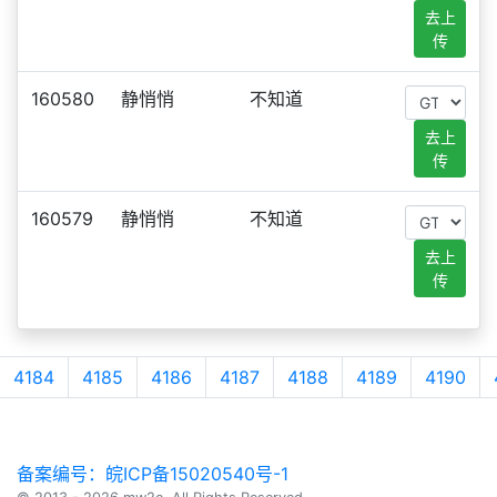
去上
传
160580
静悄悄
不知道
去上
传
160579
静悄悄
不知道
去上
传
4184
4185
4186
4187
4188
4189
4190
备案编号：皖ICP备15020540号-1