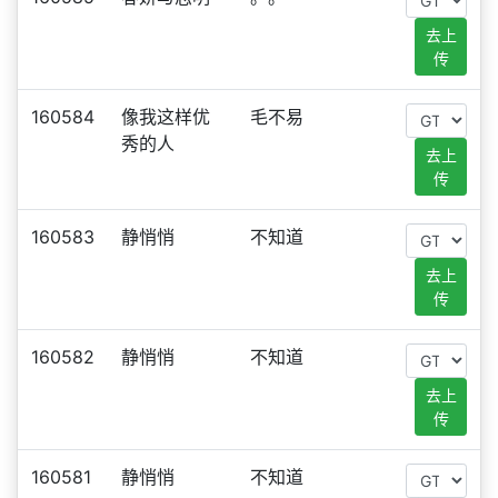
去上
传
160584
像我这样优
毛不易
秀的人
去上
传
160583
静悄悄
不知道
去上
传
160582
静悄悄
不知道
去上
传
160581
静悄悄
不知道