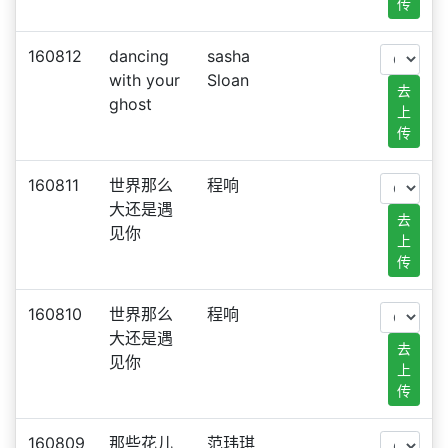
传
160812
dancing
sasha
with your
Sloan
去
ghost
上
传
160811
世界那么
程响
大还是遇
去
见你
上
传
160810
世界那么
程响
大还是遇
去
见你
上
传
160809
那些花儿
范玮琪