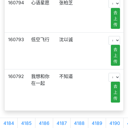
160794
心语星愿
张柏芝
去
上
传
160793
低空飞行
沈以诚
去
上
传
160792
我想和你
不知道
在一起
去
上
传
4184
4185
4186
4187
4188
4189
4190