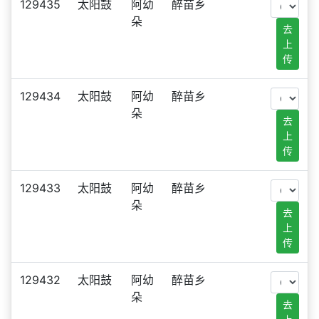
129435
太阳鼓
阿幼
醉苗乡
朵
去
上
传
129434
太阳鼓
阿幼
醉苗乡
朵
去
上
传
129433
太阳鼓
阿幼
醉苗乡
朵
去
上
传
129432
太阳鼓
阿幼
醉苗乡
朵
去