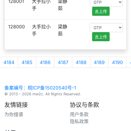
128001
大手拉小
梁静
手
茹
去上传
128000
大手拉小
梁静
手
茹
去上传
4184
4185
4186
4187
4188
4189
4190
备案编号：皖ICP备15020540号-1
© 2013 - 2026 mw2c. All Rights Reserved.
友情链接
协议与条款
为你搜谱
用户条款
隐私政策