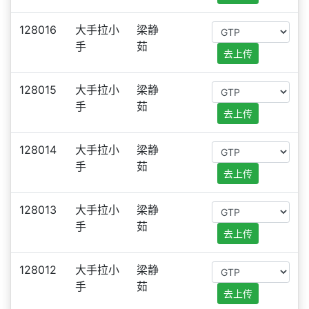
128016
大手拉小
梁静
手
茹
去上传
128015
大手拉小
梁静
手
茹
去上传
128014
大手拉小
梁静
手
茹
去上传
128013
大手拉小
梁静
手
茹
去上传
128012
大手拉小
梁静
手
茹
去上传