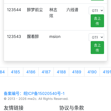
123544
醉梦前尘
林志
六线谱
炫
去上
传
123543
醒着醉
msion
去上
传
84
4185
4186
4187
4188
4189
4190
419
备案编号：皖ICP备15020540号-1
© 2013 - 2026 mw2c. All Rights Reserved.
友情链接
协议与条款