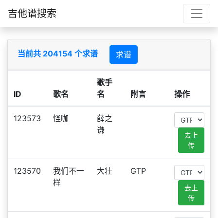
吉他谱搜索
当前共 204154 个求谱
求谱
歌手
ID
歌名
名
附言
操作
123573
怪咖
薛之
谦
去上
传
123570
我们不一
大壮
GTP
样
去上
传