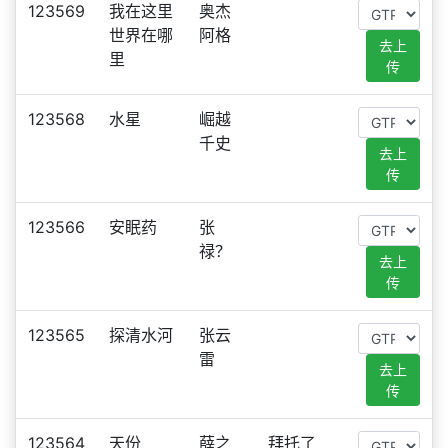
123569
我在这里
奥杰
世界在哪
阿格
去上
里
传
123568
水星
崛越
千史
去上
传
123566
安眠药
张
禄？
去上
传
123565
探清水河
张云
雷
去上
传
123564
天份
薛之
拜托了