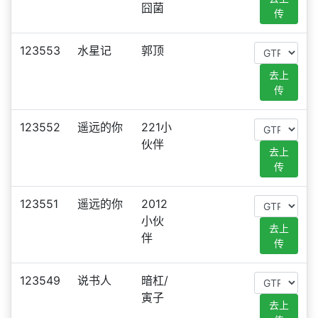
囧菌
传
123553
水星记
郭顶
去上
传
123552
遥远的你
221小
伙伴
去上
传
123551
遥远的你
2012
小伙
去上
伴
传
123549
说书人
暗杠/
寅子
去上