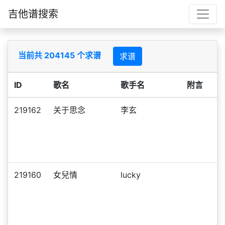
吉他谱搜索
当前共 204145 个求谱
求谱
ID
歌名
歌手名
附言
219162
关于思念
李玄
219160
女兒情
lucky