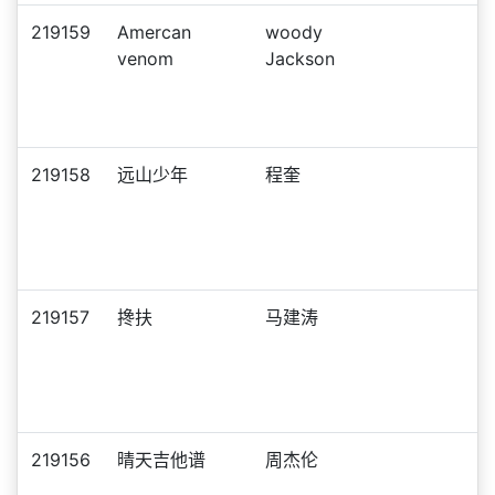
219159
Amercan
woody
venom
Jackson
219158
远山少年
程奎
219157
搀扶
马建涛
219156
晴天吉他谱
周杰伦