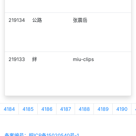
219134
公路
张震岳
219133
絆
miu-clips
4184
4185
4186
4187
4188
4189
4190
备案编号：皖ICP备15020540号-1