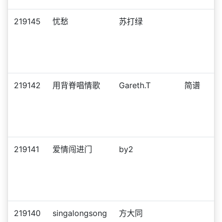
219145
忧愁
苏打绿
219142
用背脊唱情歌
Gareth.T
简谱
219141
爱情闯进门
by2
219140
singalongsong
方大同