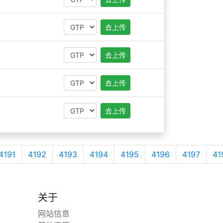
去上传
去上传
去上传
去上传
4191
4192
4193
4194
4195
4196
4197
41
关于
网站信息