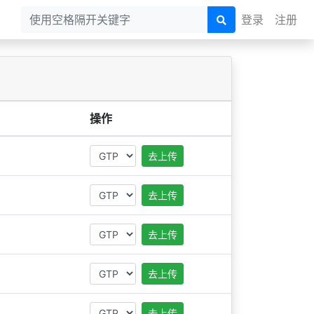
登录
注册
操作
去上传
去上传
去上传
去上传
去上传