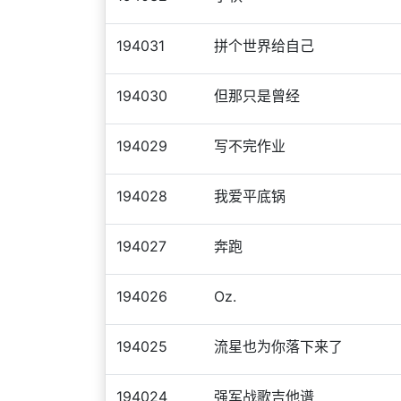
194031
拼个世界给自己
194030
但那只是曾经
194029
写不完作业
194028
我爱平底锅
194027
奔跑
194026
Oz.
194025
流星也为你落下来了
194024
强军战歌吉他谱