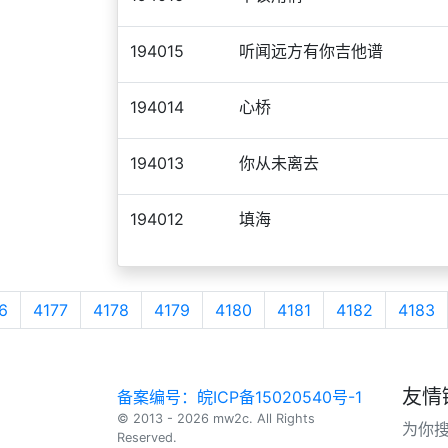
194015
听闻远方有你吉他谱
194014
心桥
194013
你从未离去
194012
填海
6
4177
4178
4179
4180
4181
4182
4183
友情
备案编号：皖ICP备15020540号-1
© 2013 - 2026 mw2c. All Rights
为你
Reserved.