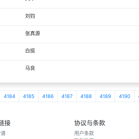
刘钧
张真源
白挺
马良
4184
4185
4186
4187
4188
4189
4190
链接
协议与条款
搜谱
用户条款