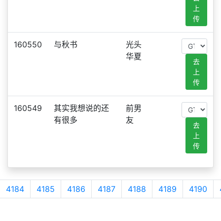
上
传
160550
与秋书
光头
华夏
去
上
传
160549
其实我想说的还
前男
有很多
友
去
上
传
4184
4185
4186
4187
4188
4189
4190