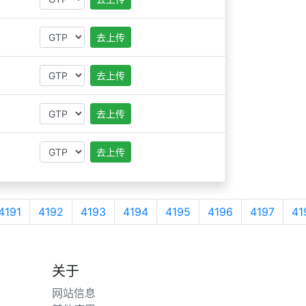
去上传
去上传
去上传
去上传
4191
4192
4193
4194
4195
4196
4197
41
关于
网站信息