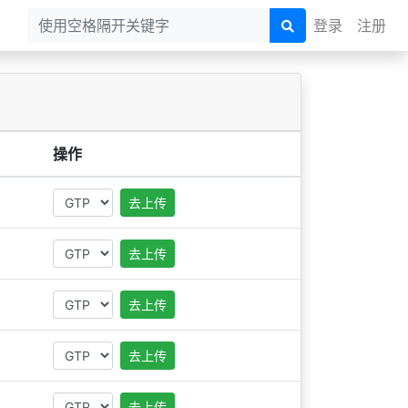
登录
注册
操作
去上传
去上传
去上传
去上传
去上传