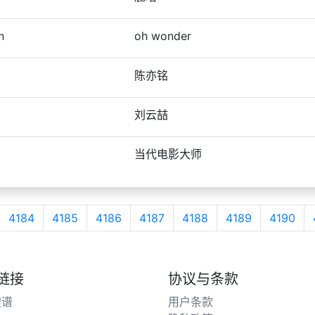
n
oh wonder
陈亦铭
刘云喆
当代电影大师
4184
4185
4186
4187
4188
4189
4190
链接
协议与条款
搜谱
用户条款