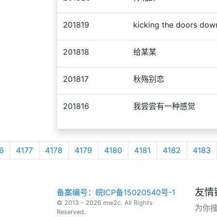
201819
kicking the doors dow
201818
给某某
201817
秋殇别恋
201816
我尝尝有一种感觉
6
4177
4178
4179
4180
4181
4182
4183
友情
备案编号：皖ICP备15020540号-1
© 2013 - 2026 mw2c. All Rights
为你
Reserved.