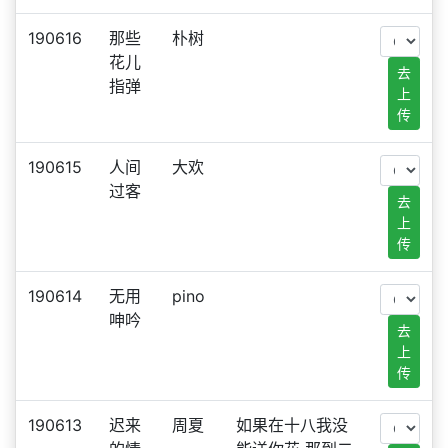
190616
那些
朴树
花儿
去
指弹
上
传
190615
人间
大欢
过客
去
上
传
190614
无用
pino
呻吟
去
上
传
190613
迟来
周夏
如果在十八我没