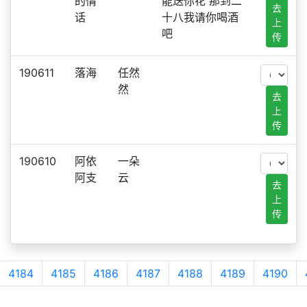
的情
能送你花 那到二
去
话
十八我请你喝酒
上
吧
传
190611
落海
任然
然
去
上
传
190610
阿依
一朵
阿支
云
去
上
传
4184
4185
4186
4187
4188
4189
4190