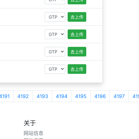
去上传
去上传
去上传
去上传
4191
4192
4193
4194
4195
4196
4197
41
关于
网站信息