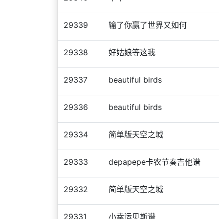
29339
输了你赢了世界又如何
29338
好姑娘等这我
29337
beautiful birds
29336
beautiful birds
29334
简单版天空之城
29333
depapepe卡农节奏吉他谱
29332
简单版天空之城
29331
小幸运贝斯谱