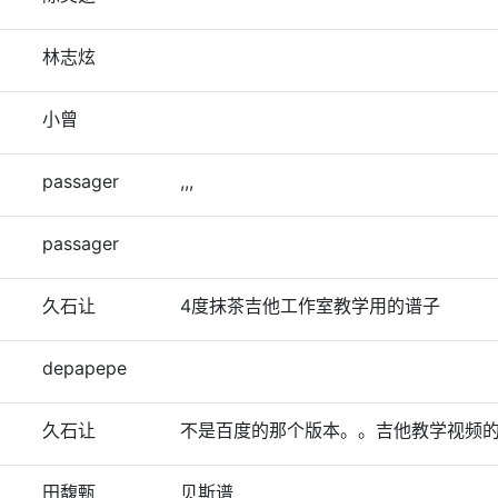
林志炫
小曾
passager
,,,
passager
久石让
4度抹茶吉他工作室教学用的谱子
depapepe
久石让
不是百度的那个版本。。吉他教学视频
田馥甄
贝斯谱