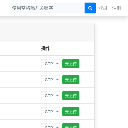
登录
注册
操作
去上传
去上传
去上传
去上传
去上传