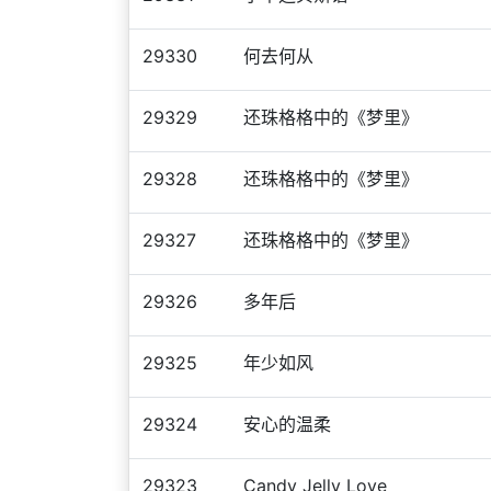
29330
何去何从
29329
还珠格格中的《梦里》
29328
还珠格格中的《梦里》
29327
还珠格格中的《梦里》
29326
多年后
29325
年少如风
29324
安心的温柔
29323
Candy Jelly Love