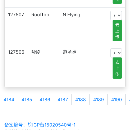
127507
Rooftop
N.Flying
去
上
传
127506
哑剧
范丞丞
去
上
传
4184
4185
4186
4187
4188
4189
4190
备案编号：皖ICP备15020540号-1