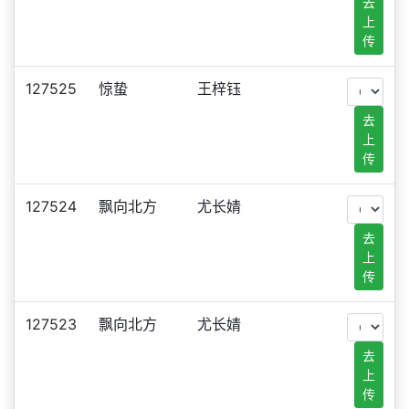
去
上
传
127525
惊蛰
王梓钰
去
上
传
127524
飘向北方
尤长婧
去
上
传
127523
飘向北方
尤长婧
去
上
传