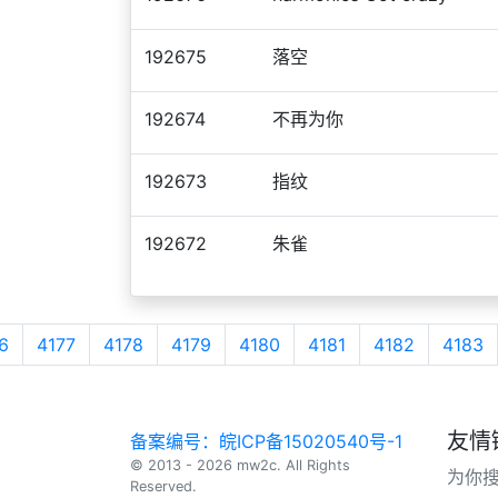
192675
落空
192674
不再为你
192673
指纹
192672
朱雀
6
4177
4178
4179
4180
4181
4182
4183
友情
备案编号：皖ICP备15020540号-1
© 2013 - 2026 mw2c. All Rights
为你
Reserved.