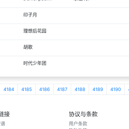
印子月
理想后花园
胡歌
时代少年团
4184
4185
4186
4187
4188
4189
4190
链接
协议与条款
搜谱
用户条款