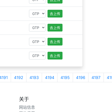
去上传
去上传
去上传
去上传
4191
4192
4193
4194
4195
4196
4197
41
关于
网站信息