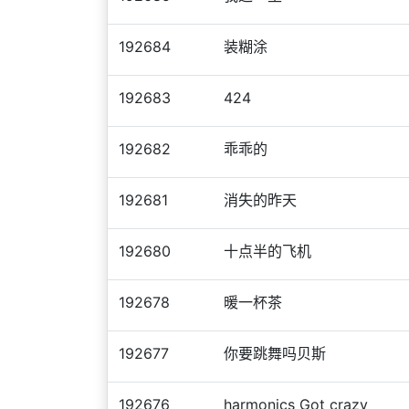
192684
装糊涂
192683
424
192682
乖乖的
192681
消失的昨天
192680
十点半的飞机
192678
暖一杯茶
192677
你要跳舞吗贝斯
192676
harmonics Got crazy