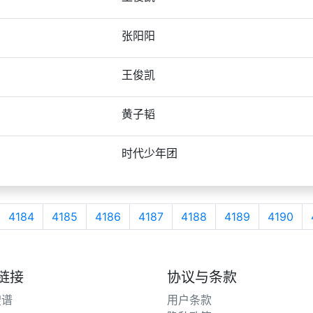
张阳阳
王俊凯
黄子韬
时代少年团
4184
4185
4186
4187
4188
4189
4190
链接
协议与条款
搜谱
用户条款