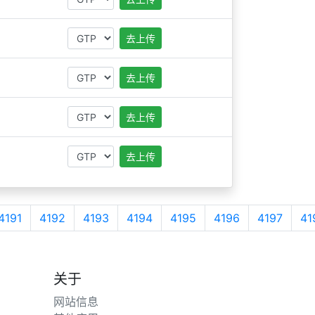
去上传
去上传
去上传
去上传
4191
4192
4193
4194
4195
4196
4197
41
关于
网站信息