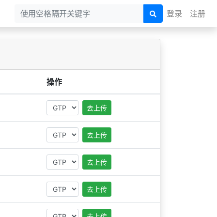
登录
注册
操作
去上传
去上传
去上传
去上传
去上传