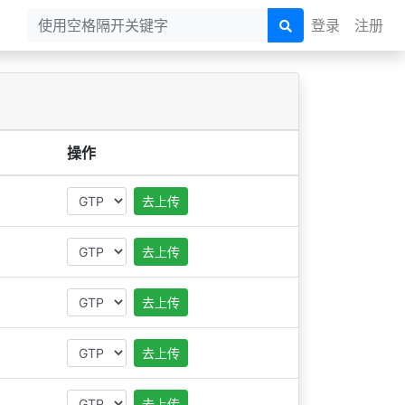
登录
注册
操作
去上传
去上传
去上传
去上传
去上传