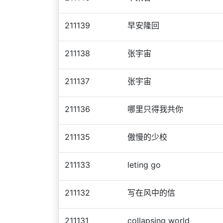
211139
早安隆回
211138
张宇宙
211137
张宇宙
211136
哪里只得我共你
211135
傲慢的少校
211133
leting go
211132
写在风中的信
211131
collapsing world