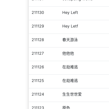
211130
Hey Left
211129
Hey Letf
211128
春天游泳
211127
他他他
211126
在劫难逃
211125
在劫难逃
211124
生生世世爱
211123
原色