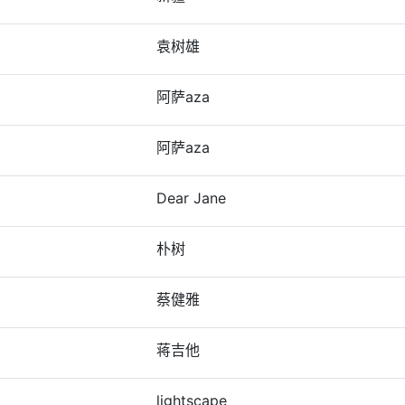
袁树雄
阿萨aza
阿萨aza
Dear Jane
朴树
蔡健雅
蒋吉他
lightscape