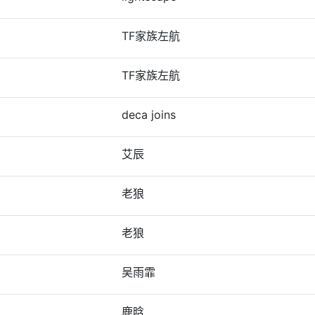
TF家族左航
TF家族左航
deca joins
艾辰
老狼
老狼
吴雨霏
鹿晗