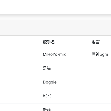
歌手名
附言
MiHoYo-mix
原神bgm
黑猫
Doggie
h3r3
新疆