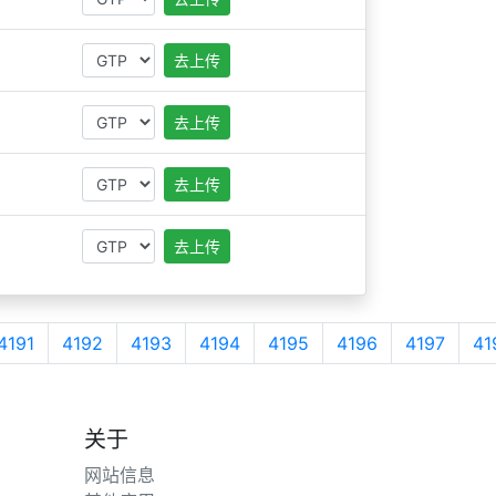
去上传
去上传
去上传
去上传
4191
4192
4193
4194
4195
4196
4197
41
关于
网站信息