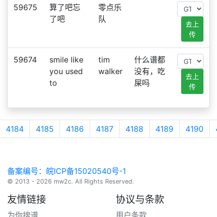
59675
算了吧忘
零点乐
了吧
队
去上
传
59674
smile like
tim
什么谱都
you used
walker
没有，吃
去上
to
屎吗
传
4184
4185
4186
4187
4188
4189
4190
备案编号：皖ICP备15020540号-1
© 2013 - 2026 mw2c. All Rights Reserved.
友情链接
协议与条款
为你搜谱
用户条款