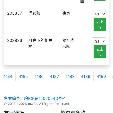
曲
203837
坏女孩
徐良
去上
传
203836
月亮下的相思
双瓦片
树
乐队
去上
传
4184
4185
4186
4187
4188
4189
4190
备案编号：皖ICP备15020540号-1
© 2013 - 2026 mw2c. All Rights Reserved.