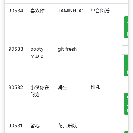
90584
喜欢你
JAMINHOO
单音简谱
去
上
传
90583
booty
git fresh
music
去
上
传
90582
小薇你在
海生
拜托
何方
去
上
传
90581
留心
花儿乐队