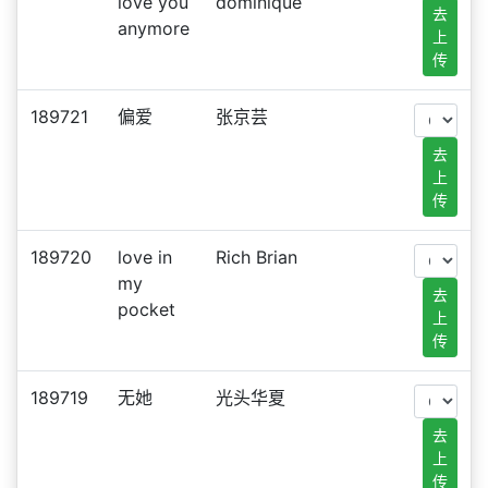
love you
dominique
去
anymore
上
传
189721
偏爱
张京芸
去
上
传
189720
love in
Rich Brian
my
去
pocket
上
传
189719
无她
光头华夏
去
上
传