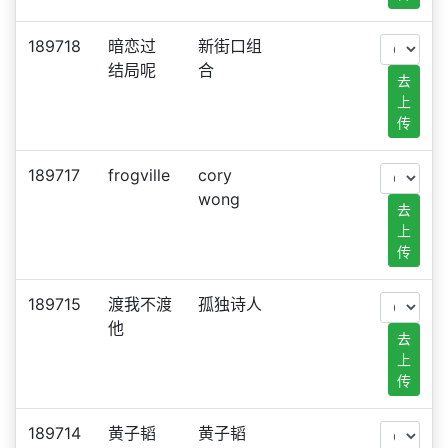
189718
暗恋过
新街口组
结局呢
合
去
上
传
189717
frogville
cory
wong
去
上
传
189715
渡我不渡
孤独诗人
他
去
上
传
189714
黄子韬
黄子韬