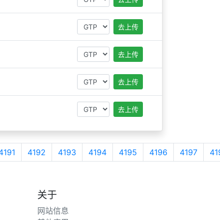
去上传
去上传
去上传
去上传
4191
4192
4193
4194
4195
4196
4197
41
关于
网站信息