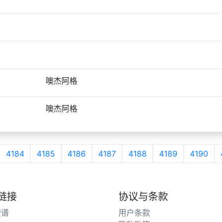
噢杰阿格
噢杰阿格
4184
4185
4186
4187
4188
4189
4190
链接
协议与条款
搜谱
用户条款