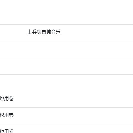
士兵突击纯音乐
也用卷
也用卷
也用卷