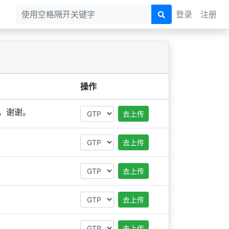
登录
注册
操作
，谢谢。
去上传
去上传
去上传
去上传
去上传