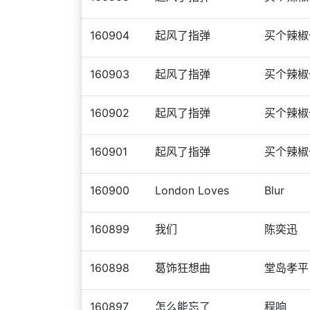
160904
起风了指弹
买个辣椒
160903
起风了指弹
买个辣椒
160902
起风了指弹
买个辣椒
160901
起风了指弹
买个辣椒
160900
London Loves
Blur
160899
我们
陈奕迅
160898
葛饰狂想曲
堂岛孝平
160897
怎么能忘了
程响