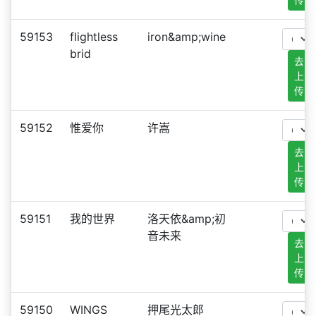
59153
flightless
iron&amp;wine
brid
去
上
传
59152
惟爱你
许嵩
去
上
传
59151
我的世界
洛天依&amp;初
音未来
去
上
传
59150
WINGS
押尾光太郎