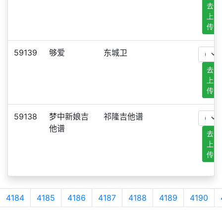
去
上
传
59139
够爱
东城卫
去
上
传
59138
梦中新娘吉
祁隆吉他谱
他谱
去
上
传
4184
4185
4186
4187
4188
4189
4190