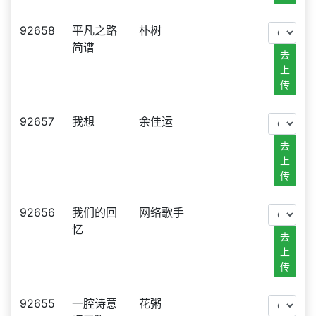
92658
平凡之路
朴树
简谱
去
上
传
92657
我想
余佳运
去
上
传
92656
我们的回
网络歌手
忆
去
上
传
92655
一腔诗意
花粥