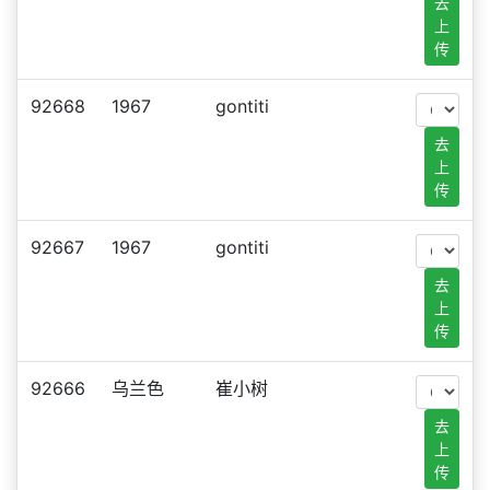
去
上
传
92668
1967
gontiti
去
上
传
92667
1967
gontiti
去
上
传
92666
乌兰色
崔小树
去
上
传