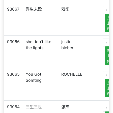
93067
浮生未歇
双笙
去
上
传
93066
she don't like
justin
the lights
bieber
去
上
传
93065
You Got
ROCHELLE
Somting
去
上
传
93064
三生三世
张杰