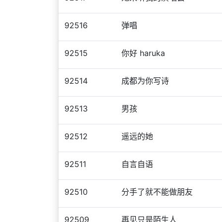
92516
弹唱
92515
你好 haruka
92514
成都为你写诗
92513
男孩
92512
遥远的她
92511
自言自语
92510
分手了就不能做朋友
92509
再见只是陌生人