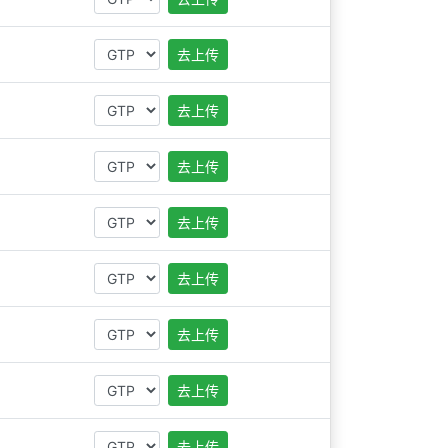
去上传
去上传
去上传
去上传
去上传
去上传
去上传
去上传