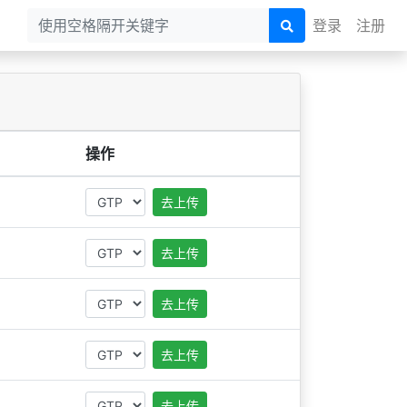
登录
注册
操作
去上传
去上传
去上传
去上传
去上传