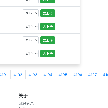
去上传
去上传
去上传
去上传
4191
4192
4193
4194
4195
4196
4197
41
关于
网站信息