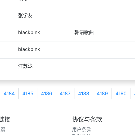
张学友
blackpink
韩语歌曲
blackpink
汪苏泷
4184
4185
4186
4187
4188
4189
4190
链接
协议与条款
搜谱
用户条款