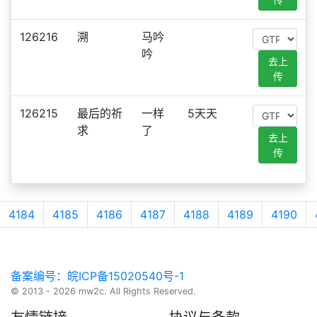
126216
溯
马吟
吟
去上
传
126215
最后的祈
一样
5天天
求
了
去上
传
4184
4185
4186
4187
4188
4189
4190
备案编号：皖ICP备15020540号-1
© 2013 - 2026 mw2c. All Rights Reserved.