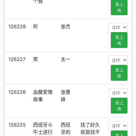
个我
去上
传
126228
听
张杰
去上
传
126227
笑
太一
去上
传
126226
血腥爱情
张惠
故事
妹
去上
传
126225
西班牙斗
西班
找了好久
牛士进行
牙的
就是找不
去上