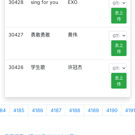
30428
sing for you
EXO
去上
传
30427
勇敢勇敢
黄伟
去上
传
30426
学生歌
许冠杰
去上
传
84
4185
4186
4187
4188
4189
4190
419