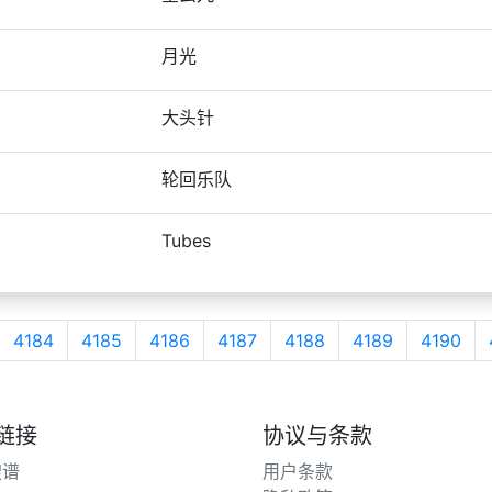
月光
大头针
轮回乐队
Tubes
4184
4185
4186
4187
4188
4189
4190
链接
协议与条款
搜谱
用户条款