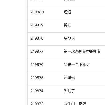
219880
迟迟
219879
搀扶
219878
星期天
219877
第一次遇见花香的那刻
219876
又是一个下雨天
219875
海屿你
219874
失眠了
219873
罗生门，指弹