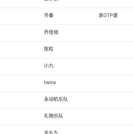
齐秦
求GTP谱
乔佳旭
陈粒
小九
twins
永动机乐队
礼物乐队
全幺九