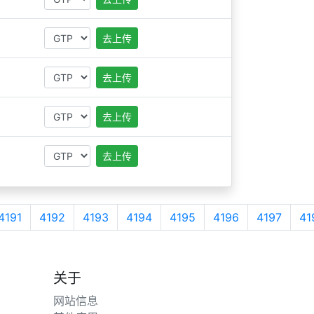
去上传
去上传
去上传
去上传
4191
4192
4193
4194
4195
4196
4197
41
关于
网站信息