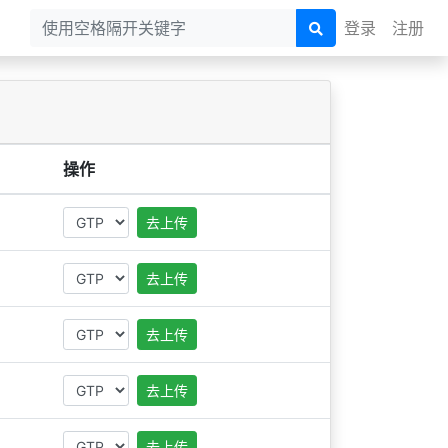
登录
注册
操作
去上传
去上传
去上传
去上传
去上传