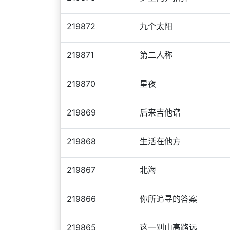
219872
九个太阳
219871
第二人称
219870
星夜
219869
后来吉他谱
219868
生活在他方
219867
北海
219866
你所追寻的答案
219865
这一别山高路远