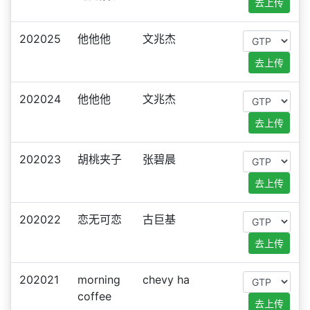
去上传
202025
他他他
文兆杰
去上传
202024
他他他
文兆杰
去上传
202023
胡桃夹子
张碧晨
去上传
202022
恋无可恋
古巨基
去上传
202021
morning
chevy ha
coffee
去上传