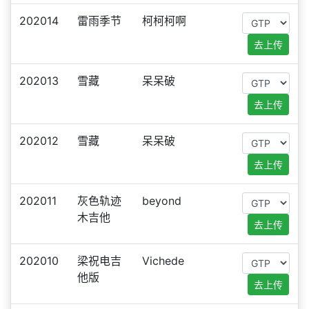
202014
雷雨季节
柯柯柯啊
去上传
202013
雪藏
呆呆破
去上传
202012
雪藏
呆呆破
去上传
202011
灰色轨迹
beyond
木吉他
去上传
202010
梁祝电吉
Vichede
他版
去上传