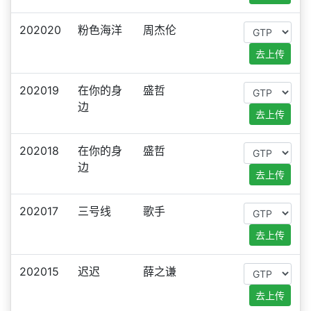
202020
粉色海洋
周杰伦
去上传
202019
在你的身
盛哲
边
去上传
202018
在你的身
盛哲
边
去上传
202017
三号线
歌手
去上传
202015
迟迟
薛之谦
去上传