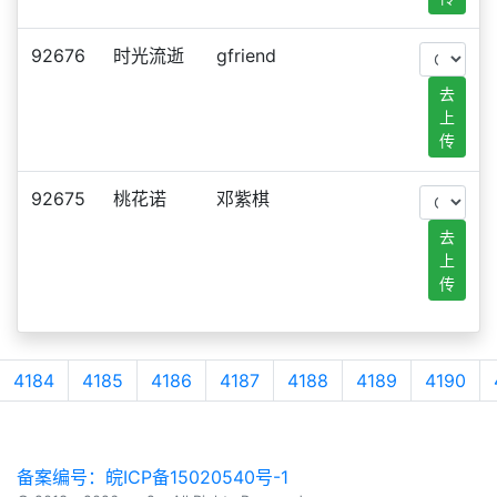
92676
时光流逝
gfriend
去
上
传
92675
桃花诺
邓紫棋
去
上
传
4184
4185
4186
4187
4188
4189
4190
备案编号：皖ICP备15020540号-1