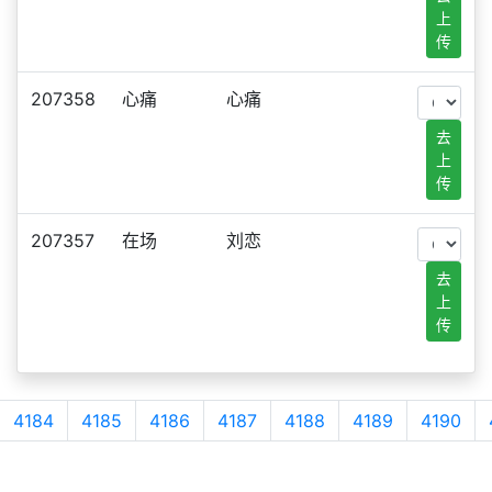
上
传
207358
心痛
心痛
去
上
传
207357
在场
刘恋
去
上
传
4184
4185
4186
4187
4188
4189
4190