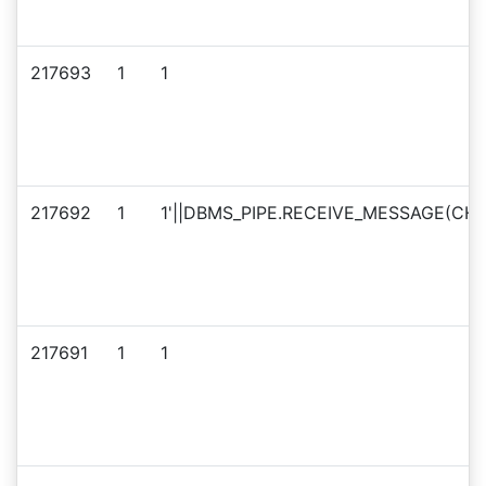
217693
1
1
217692
1
1'||DBMS_PIPE.RECEIVE_MESSAGE(CHR(
217691
1
1