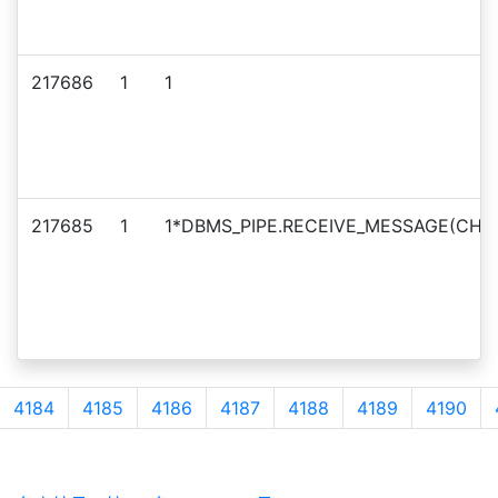
217686
1
1
217685
1
1*DBMS_PIPE.RECEIVE_MESSAGE(CHR(9
4184
4185
4186
4187
4188
4189
4190