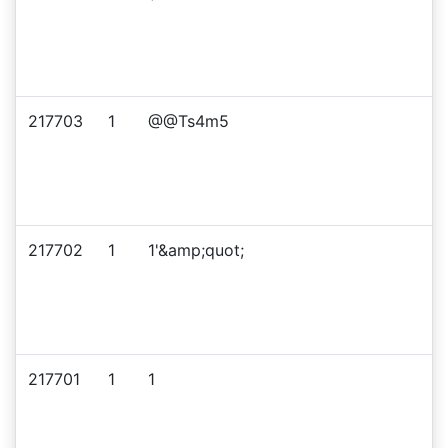
217703
1
@@Ts4m5
217702
1
1'&amp;quot;
217701
1
1