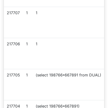
217707
1
1
217706
1
1
217705
1
(select 198766*667891 from DUAL)
217704
1
(select 198766*667891)