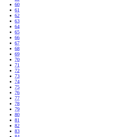
60
61
62
63
64
65
66
67
68
69
70
71
72
73
74
75
76
77
78
79
80
81
82
83
84