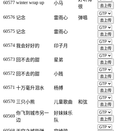
60577
winter wrap up
小马
去上传
很
60576
记念
雷雨心
弹唱
去上传
60575
记念
雷雨心
去上传
60574
我会好好的
印子月
去上传
60573
回不去的甜
星弟
去上传
60572
回不去的甜
小贱
去上传
60571
十万毫升泪水
杨搏
去上传
60570
三只小熊
儿童歌曲
和弦
去上传
你飞到城市另一
好妹妹乐
60569
去上传
边
队
60568