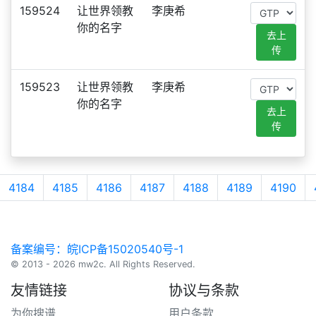
159524
让世界领教
李庚希
你的名字
去上
传
159523
让世界领教
李庚希
你的名字
去上
传
4184
4185
4186
4187
4188
4189
4190
备案编号：皖ICP备15020540号-1
© 2013 - 2026 mw2c. All Rights Reserved.
友情链接
协议与条款
为你搜谱
用户条款