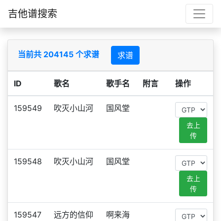
吉他谱搜索
当前共 204145 个求谱
求谱
ID
歌名
歌手名
附言
操作
159549
吹灭小山河
国风堂
去上
传
159548
吹灭小山河
国风堂
去上
传
159547
远方的信仰
啊来海