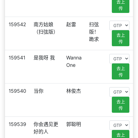
去上
传
159542
南方姑娘
赵雷
扫弦
（扫弦版）
版！
去上
跪求
传
159541
是我呀 我
Wanna
One
去上
传
159540
当你
林俊杰
去上
传
159539
你会遇见更
郭聪明
好的人
去上