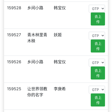
159528
乡间小路
韩宝仪
去上
传
159527
青木林里青
妖姬
木秧
去上
传
159526
乡间小路
韩宝仪
去上
传
159525
让世界领教
李庚希
你的名字
去上
传