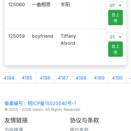
125060
一曲相思
半阳
去上
传
125059
boyfriend
Tiffany
Alvord
去上
传
4184
4185
4186
4187
4188
4189
4190
备案编号：皖ICP备15020540号-1
© 2013 - 2026 mw2c. All Rights Reserved.
友情链接
协议与条款
为你搜谱
用户条款